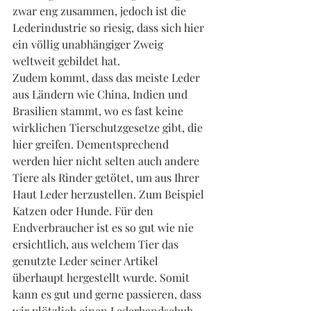
zwar eng zusammen, jedoch ist die 
Lederindustrie so riesig, dass sich hier 
ein völlig unabhängiger Zweig 
weltweit gebildet hat.
Zudem kommt, dass das meiste Leder 
aus Ländern wie China, Indien und 
Brasilien stammt, wo es fast keine 
wirklichen Tierschutzgesetze gibt, die 
hier greifen. Dementsprechend 
werden hier nicht selten auch andere 
Tiere als Rinder getötet, um aus Ihrer 
Haut Leder herzustellen. Zum Beispiel 
Katzen oder Hunde. Für den 
Endverbraucher ist es so gut wie nie 
ersichtlich, aus welchem Tier das 
genutzte Leder seiner Artikel 
überhaupt hergestellt wurde. Somit 
kann es gut und gerne passieren, dass 
wir plötzlich einen Lederhandschuh 