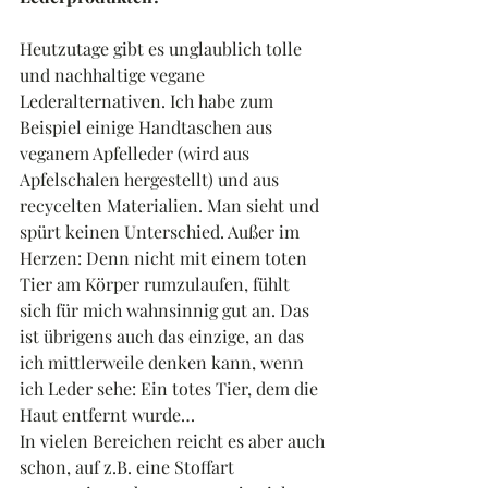
Heutzutage gibt es unglaublich tolle 
und nachhaltige vegane 
Lederalternativen. Ich habe zum 
Beispiel einige Handtaschen aus 
veganem Apfelleder (wird aus 
Apfelschalen hergestellt) und aus 
recycelten Materialien. Man sieht und 
spürt keinen Unterschied. Außer im 
Herzen: Denn nicht mit einem toten 
Tier am Körper rumzulaufen, fühlt 
sich für mich wahnsinnig gut an. Das 
ist übrigens auch das einzige, an das 
ich mittlerweile denken kann, wenn 
ich Leder sehe: Ein totes Tier, dem die 
Haut entfernt wurde…
In vielen Bereichen reicht es aber auch 
schon, auf z.B. eine Stoffart 