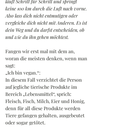
läuft Schritt für Schritt und springt 
keine 100 km durch die Luft nach vorne. 
Also lass dich nicht entmutigen oder 
vergleiche dich nicht mit Anderen. Es ist 
dein Weg und du darfst entscheiden, ob 
und wie du ihn gehen möchtest.
Fangen wir erst mal mit dem an, 
woran die meisten denken, wenn man 
sagt:
„Ich bin vegan.“:
In diesem Fall verzichtet die Person 
auf jegliche tierische Produkte im 
Bereich „Lebensmittel“, sprich: 
Fleisch, Fisch, Milch, Eier und Honig, 
denn für all diese Produkte werden 
Tiere gefangen gehalten, ausgebeutet 
oder sogar getötet.