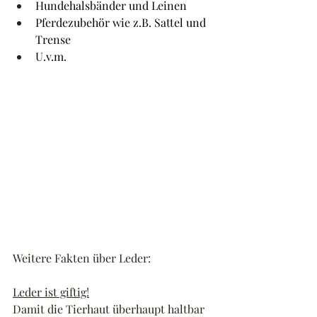
Hundehalsbänder und Leinen
Pferdezubehör wie z.B. Sattel und 
Trense
U.v.m.
Weitere Fakten über Leder:
Leder ist giftig!
Damit die Tierhaut überhaupt haltbar 