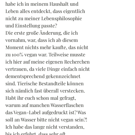
habe ich in meinem Haushalt und 
Leben alles entdeckt, dass eigentlich 
nicht zu meiner Lebensphilosophie 
und Einstellung passte?
Die erste große Änderung, die ich 
vornahm, war, dass ich ab diesem 
Moment nichts mehr kaufte, das nicht 
zu 100% vegan war. Teilweise musste 
ich hier auf meine eigenen Recherchen 
vertrauen, da viele Dinge einfach nicht 
dementsprechend gekennzeichnet 
sind. Tierische Bestandteile können 
sich nämlich fast überall verstecken. 
Habt ihr euch schon mal gefragt, 
warum auf manchen Wasserflaschen 
das Vegan-Label aufgedruckt ist? Was 
soll an Wasser bitte nicht vegan sein?! 
Ich habe das lange nicht verstanden, 
bis ich erfuhrt, dass sehr oft 