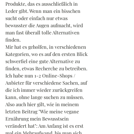
Produkte, das es ausschließlich in 
Leder gibt. Wenn man ein bisschen 
sucht oder einfach nur etwas 
bewusster die Augen aufmacht, wird 
man fast überall tolle Alternativen 
finden. 
Mir hat es geholfen, in verschiedenen 
Kategorien, wo es auf den ersten Blick 
schwerfiel eine gute Alternative zu 
finden, etwas Recherche zu betreiben. 
Ich habe nun 1-2 Online-Shops / 
Anbieter für verschiedene Sachen, auf 
die ich immer wieder zurückgreifen 
kann, ohne lange suchen zu müssen. 
Also auch hier gilt, wie in meinem 
letzten Beitrag "Wie meine vegane 
Ernährung mein Bewusstsein 
verändert hat": Am Anfang ist es erst 
mal ein Mehraufwand, bis man sich 