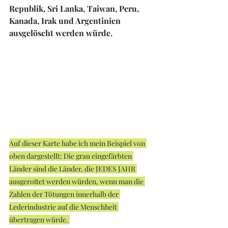
Republik, Sri Lanka, Taiwan, Peru, 
Kanada, Irak und Argentinien 
ausgelöscht werden würde.
Auf dieser Karte habe ich mein Beispiel von 
oben dargestellt: Die grau eingefärbten 
Länder sind die Länder, die JEDES JAHR 
ausgerottet werden würden, wenn man die 
Zahlen der Tötungen innerhalb der 
Lederindustrie auf die Menschheit 
übertragen würde. 