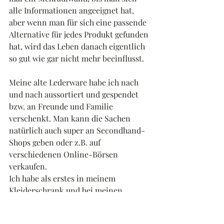
alle Informationen angeeignet hat, 
aber wenn man für sich eine passende 
Alternative für jedes Produkt gefunden 
hat, wird das Leben danach eigentlich 
so gut wie gar nicht mehr beeinflusst.
Meine alte Lederware habe ich nach 
und nach aussortiert und gespendet 
bzw. an Freunde und Familie 
verschenkt. Man kann die Sachen 
natürlich auch super an Secondhand-
Shops geben oder z.B. auf 
verschiedenen Online-Börsen 
verkaufen.
Ich habe als erstes in meinem 
Kleiderschrank und bei meinen 
Schuhen angefangen und bin dann 
Stück für Stück durchs Haus 