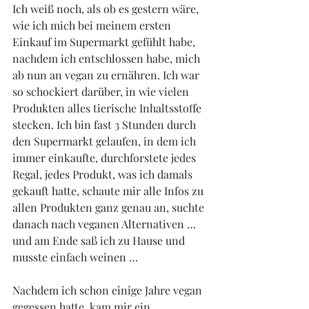
Ich weiß noch, als ob es gestern wäre, 
wie ich mich bei meinem ersten 
Einkauf im Supermarkt gefühlt habe, 
nachdem ich entschlossen habe, mich 
ab nun an vegan zu ernähren. Ich war 
so schockiert darüber, in wie vielen 
Produkten alles tierische Inhaltsstoffe 
stecken. Ich bin fast 3 Stunden durch 
den Supermarkt gelaufen, in dem ich 
immer einkaufte, durchforstete jedes 
Regal, jedes Produkt, was ich damals 
gekauft hatte, schaute mir alle Infos zu 
allen Produkten ganz genau an, suchte 
danach nach veganen Alternativen … 
und am Ende saß ich zu Hause und 
musste einfach weinen …
Nachdem ich schon einige Jahre vegan 
gegessen hatte, kam mir ein 