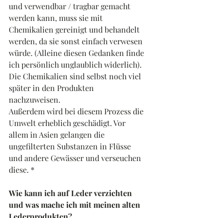
und verwendbar / tragbar gemacht 
werden kann, muss sie mit 
Chemikalien gereinigt und behandelt 
werden, da sie sonst einfach verwesen 
würde. (Alleine diesen Gedanken finde 
ich persönlich unglaublich widerlich). 
Die Chemikalien sind selbst noch viel 
später in den Produkten 
nachzuweisen.
Außerdem wird bei diesem Prozess die 
Umwelt erheblich geschädigt. Vor 
allem in Asien gelangen die 
ungefilterten Substanzen in Flüsse 
und andere Gewässer und verseuchen 
diese. *
Wie kann ich auf Leder verzichten 
und was mache ich mit meinen alten 
Lederprodukten?